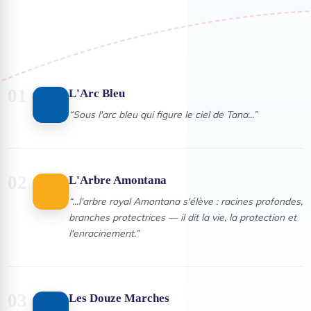
01
L'Arc Bleu
“
Sous l'arc bleu qui figure le ciel de Tana...
”
02
L'Arbre Amontana
“
...l'arbre royal Amontana s'élève : racines profondes,
branches protectrices — il dit la vie, la protection et
l'enracinement.
”
03
Les Douze Marches