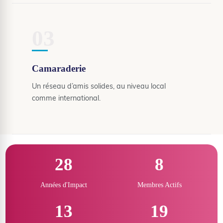
03
Camaraderie
Un réseau d’amis solides, au niveau local
comme international.
28
8
Années d'Impact
Membres Actifs
13
19