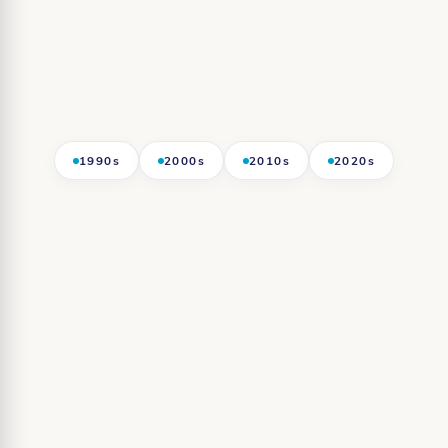
1990s
2000s
2010s
2020s