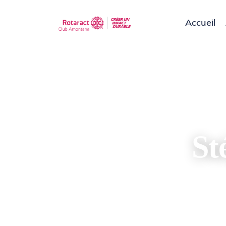
Accueil
St