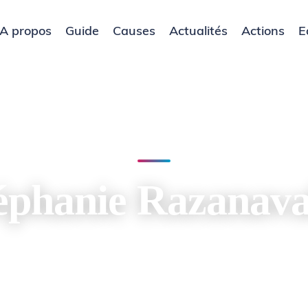
A propos
Guide
Causes
Actualités
Actions
E
éphanie Razanav
Membres