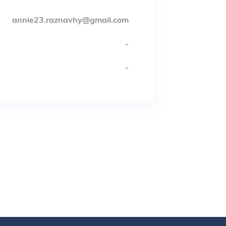
annie23.raznavhy@gmail.com
-
-