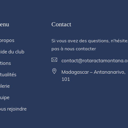
enu
Contact
propos
Si vous avez des questions, n'hésite
pas à nous contacter
ide du club
contact@rotaractamontana.o
tions
Madagascar – Antananarivo,
tualités
101
lerie
uipe
us rejoindre