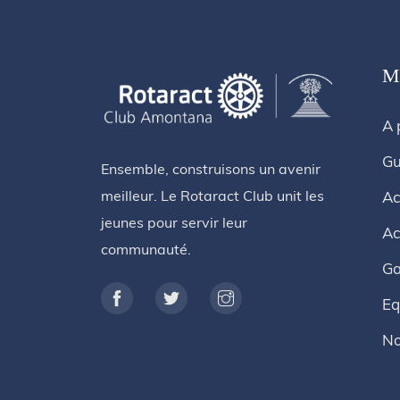
M
A 
Gu
Ensemble, construisons un avenir
meilleur. Le Rotaract Club unit les
Ac
jeunes pour servir leur
Ac
communauté.
Ga
Eq
No