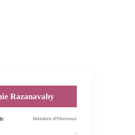
nie Razanavahy
b:
Membre d'Honneur
-