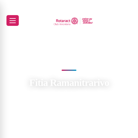
Fitia Ramanitrarivo
Membres