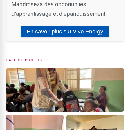
Mandroseza des opportunités
d’apprentissage et d’épanouissement.
En savoir plus sur Vivo Energy
GALERIE PHOTOS
·
5