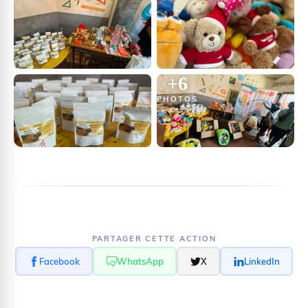
+
6
PHOTOS
PARTAGER CETTE ACTION
Facebook
WhatsApp
X
LinkedIn