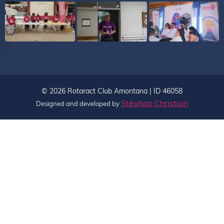
©
2026
Rotaract Club Amontana | ID 46058
Stéphan Christian
Designed and developed by