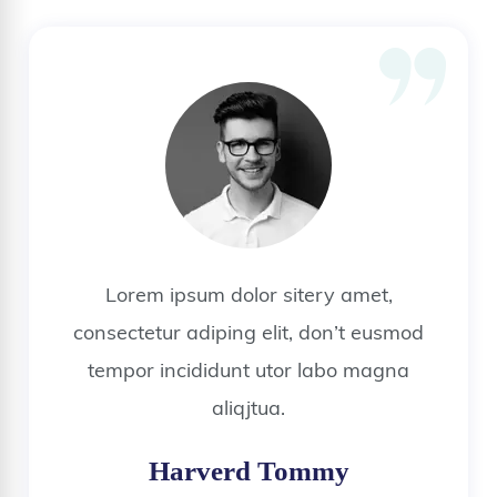
Lorem ipsum dolor sitery amet,
consectetur adiping elit, don’t eusmod
tempor incididunt utor labo magna
aliqjtua.
Harverd Tommy