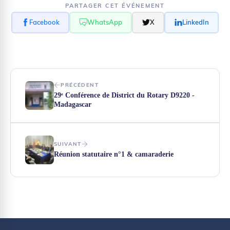
PARTAGER CET ÉVÉNEMENT
Facebook
WhatsApp
X
LinkedIn
PRÉCÉDENT
29ᵉ Conférence de District du Rotary D9220 -
Madagascar
SUIVANT
Réunion statutaire n°1 & camaraderie