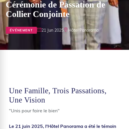
Cérémonie de Passation de
Collier Conjointe
21 Jun 2025
Hôtel Panorama
ÉVÉNEMENT
Une Famille, Trois Passations,
Une Vision
"Unis pour faire le bien"
Le 21 juin 2025, l'Hôtel Panorama a été le témoin