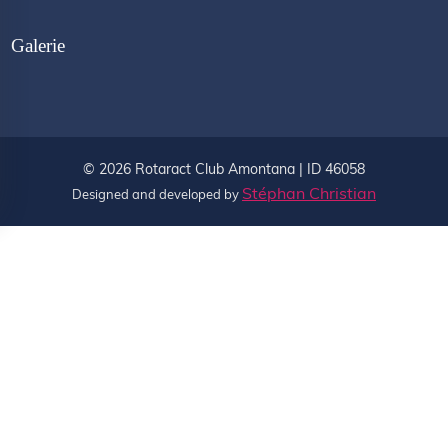
Galerie
©
2026
Rotaract Club Amontana | ID 46058
Stéphan Christian
Designed and developed by