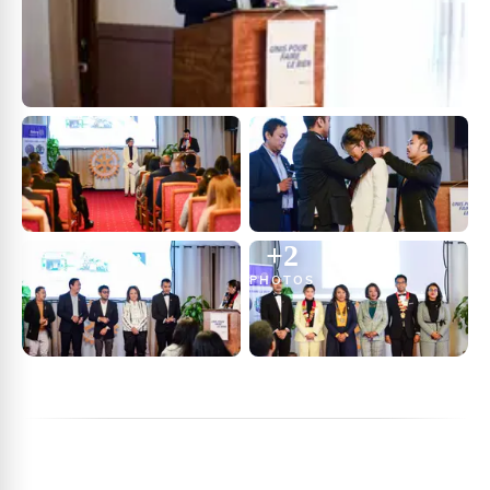
+
2
PHOTOS