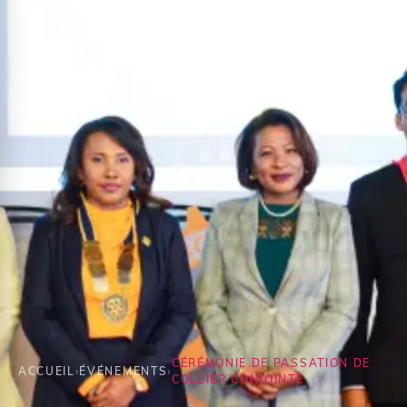
CÉRÉMONIE DE PASSATION DE
ACCUEIL
›
ÉVÉNEMENTS
›
COLLIER CONJOINTE