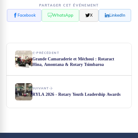
PARTAGER CET ÉVÉNEMENT
Facebook
WhatsApp
X
LinkedIn
PRÉCÉDENT
Grande Camaraderie et Méchoui : Rotaract
Hina, Amontana & Rotary Tsimbaroa
SUIVANT
RYLA 2026 - Rotary Youth Leadership Awards