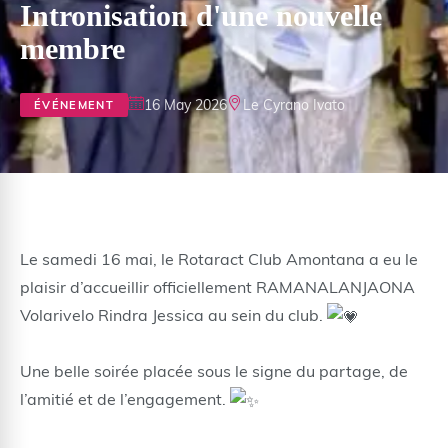
Intronisation d'une nouvelle
membre
16 May 2026
Le Cyrano Ivato
ÉVÉNEMENT
Le samedi 16 mai, le Rotaract Club Amontana a eu le
plaisir d’accueillir officiellement RAMANALANJAONA
Volarivelo Rindra Jessica au sein du club.
Une belle soirée placée sous le signe du partage, de
l’amitié et de l’engagement.