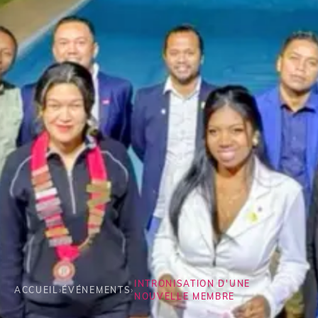
INTRONISATION D'UNE
ACCUEIL
›
ÉVÉNEMENTS
›
NOUVELLE MEMBRE