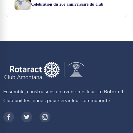
Célébration du 26e anniversaire du club
Ensemble, construisons un avenir meilleur. Le Rotaract
Club unit les jeunes pour servir leur communauté.