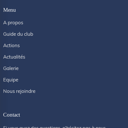
Menu
A propos
Guide du club
Actions
Actualités
Galerie
Equipe
Nous rejoindre
Contact
Si vous avez des questions, n'hésitez pas à nous