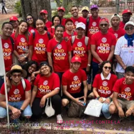
GRANDE MARCHE CONTRE LA
ACCUEIL
›
ÉVÉNEMENTS
›
POLIO