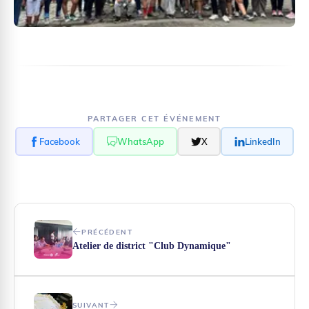
PARTAGER CET ÉVÉNEMENT
Facebook
WhatsApp
X
LinkedIn
PRÉCÉDENT
Atelier de district "Club Dynamique"
SUIVANT